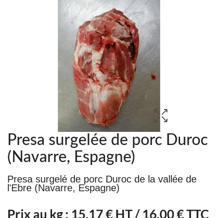
Presa surgelée de porc Duroc
(Navarre, Espagne)
Presa surgelé de porc Duroc de la vallée de
l'Ebre (Navarre, Espagne)
Prix au kg :
15.17
€ HT /
16,00 € TTC