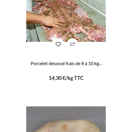
Porcelet désossé frais de 8 à 10 kg...
14,30 €/kg TTC