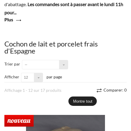
d'abattage.
Les commandes sont à passer avant le lundi 11h
pour...
Plus
Cochon de lait et porcelet frais
d'Espagne
Trier par
--
Afficher
par page
12
Comparer:
0
Affichage 1 - 12 sur 17 produits
Montre tout