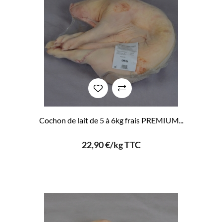
Cochon de lait de 5 à 6kg frais PREMIUM...
22,90 €/kg TTC