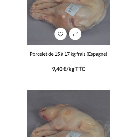
Porcelet de 15 à 17 kg frais (Espagne)
9,40 €/kg TTC