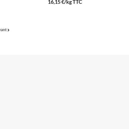
16,15 €/kg TTC
vant