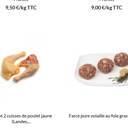
9,50 €/kg TTC
9,00 €/kg TTC
e 2 cuisses de poulet jaune
Farce pure volaille au foie gra
(Landes,...