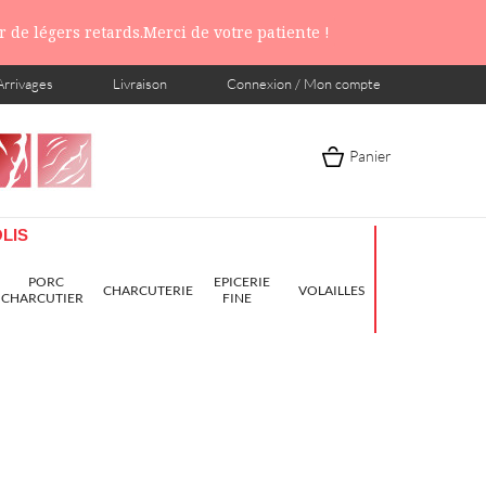
 de légers retards.Merci de votre patiente !
Arrivages
Livraison
Connexion / Mon compte
Panier
LIS
PORC
EPICERIE
CHARCUTERIE
VOLAILLES
CHARCUTIER
FINE