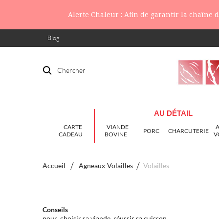
Alerte Chaleur : Afin de garantir la chaîne
Blog
Chercher
AU DÉTAIL
CARTE
VIANDE
PORC
CHARCUTERIE
CADEAU
BOVINE
V
Accueil
Agneaux-Volailles
Volailles
Conseils
pour choisir sa viande, réussir sa cuisson...