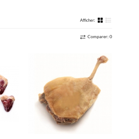
Afficher:
liste
Comparer:
0