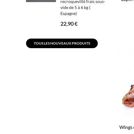
recroquevillé frais sous-
vide de 5 à 6 kg (
Espagne)
22,90 €
TOUS LES NOUVEAUX PRODUITS
Wings 