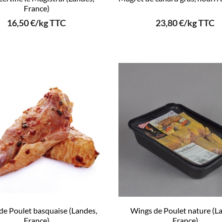
France)
16,50 €/kg TTC
23,80 €/kg TTC
de Poulet basquaise (Landes,
Wings de Poulet nature (L
France)
France)