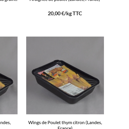
20,00 €/kg TTC
andes,
Wings de Poulet thym citron (Landes,
France)