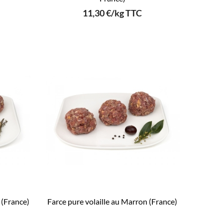
11,30 €/kg TTC
s (France)
Farce pure volaille au Marron (France)