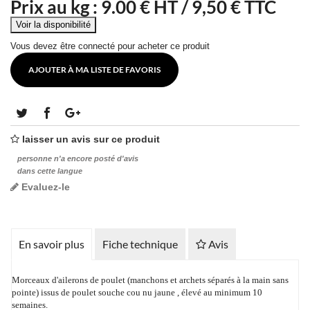
Prix au kg :
9.00
€ HT /
9,50 € TTC
Vous devez être connecté pour acheter ce produit
AJOUTER À MA LISTE DE FAVORIS
laisser un avis sur ce produit
personne n'a encore posté d'avis
dans cette langue
Evaluez-le
En savoir plus
Fiche technique
Avis
Morceaux d'ailerons de poulet (manchons et archets séparés à la main sans
pointe) issus de poulet souche cou nu jaune , élevé au minimum 10
semaines.