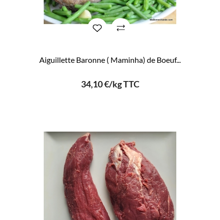
Aiguillette Baronne ( Maminha) de Boeuf...
34,10 €/kg TTC