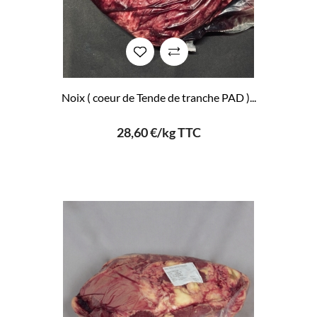
Noix ( coeur de Tende de tranche PAD )...
28,60 €/kg TTC