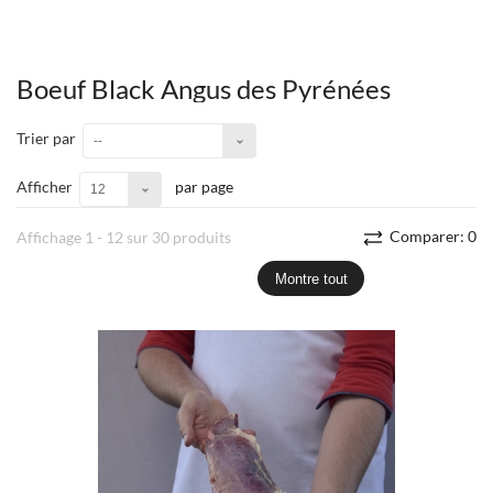
Boeuf Black Angus des Pyrénées
Trier par
--
Afficher
par page
12
Comparer:
0
Affichage 1 - 12 sur 30 produits
Montre tout