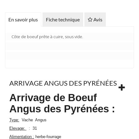
En savoir plus
Fiche technique
Avis
Côte de boeuf prête à cuire, sous vide.
ARRIVAGE ANGUS DES PYRÉNÉES
Arrivage de Boeuf
Angus des Pyrénées :
Type:
Vache Angus
Elevage:
: 31
Alimentation :
herbe-fourrage