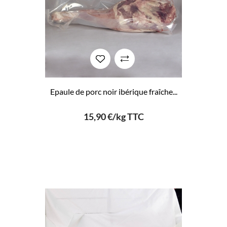
Epaule de porc noir ibérique fraîche...
15,90 €/kg TTC