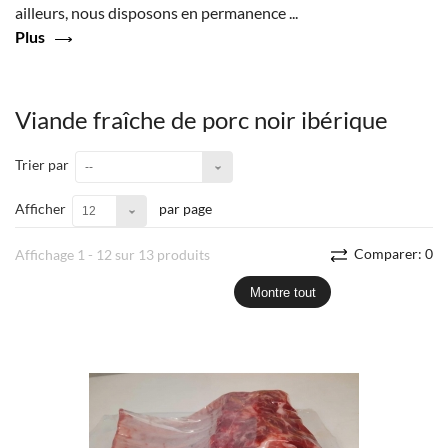
ailleurs, nous disposons en permanence ...
Plus
Viande fraîche de porc noir ibérique
Trier par
--
Afficher
par page
12
Comparer:
0
Affichage 1 - 12 sur 13 produits
Montre tout