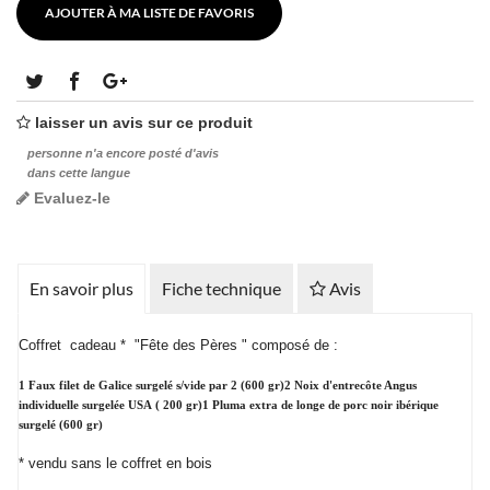
AJOUTER À MA LISTE DE FAVORIS
laisser un avis sur ce produit
personne n'a encore posté d'avis
dans cette langue
Evaluez-le
En savoir plus
Fiche technique
Avis
Coffret cadeau * "Fête des Pères " composé de :
1 Faux filet de Galice surgelé s/vide par 2 (600 gr)
2 Noix d'entrecôte Angus
individuelle surgelée USA ( 200 gr)
1 Pluma extra de longe de porc noir ibérique
surgelé (600 gr)
* vendu sans le coffret en bois