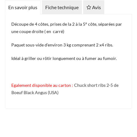
En savoir plus
Fiche technique
Avis
Découpe de 4 côtes, prises de la 2 à la 5° côte, séparées par
une coupe droite ( en carré)
Paquet sous-vide d'environ 3 kg comprenant 2 x4 ribs.
Idéal à griller ou rôtir longuement ou à fumer au fumoir.
Egalement disponible au carton :
Chuck short ribs 2-5 de
Boeuf Black Angus (USA)