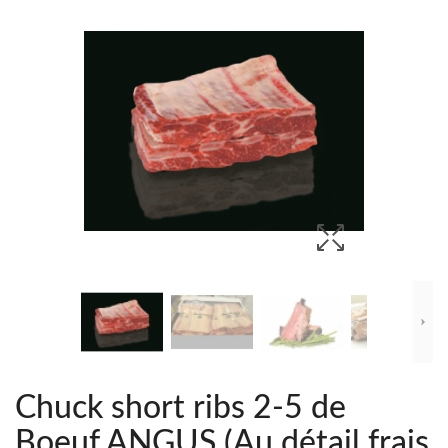
Chuck short ribs 2-5 de
Boeuf ANGUS (Au détail frais