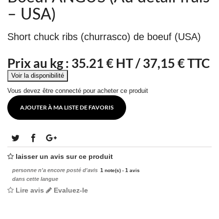
– USA)
Short chuck ribs (churrasco) de boeuf (USA)
Prix au kg :
35.21
€ HT /
37,15 € TTC
Vous devez être connecté pour acheter ce produit
AJOUTER À MA LISTE DE FAVORIS
laisser un avis sur ce produit
personne n'a encore posté d'avis
1
1
note(s) -
avis
dans cette langue
Lire avis
Evaluez-le