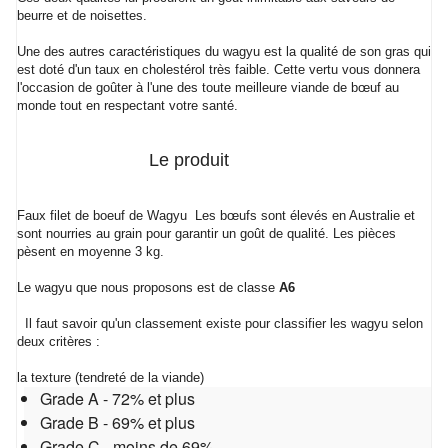
beurre et de noisettes.
Une des autres caractéristiques du wagyu est la qualité de son gras qui
est doté d'un taux en cholestérol très faible. Cette vertu vous donnera
l'occasion de goûter à l'une des toute meilleure viande de bœuf au
monde tout en respectant votre santé.
Le produit
Faux filet de boeuf de Wagyu Les bœufs sont élevés en Australie et
sont nourries au grain pour garantir un goût de qualité. Les pièces
pèsent en moyenne 3 kg.
Le wagyu que nous proposons est de classe
A6
Il faut savoir qu'un classement existe pour classifier les wagyu selon
deux critères :
la texture (tendreté de la viande)
Grade A - 72% et plus
Grade B - 69% et plus
Grade C - moins de 69%