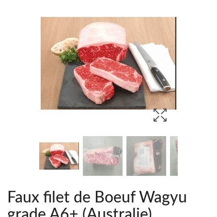
Faux filet de Boeuf Wagyu
grade A6+ (Australie)