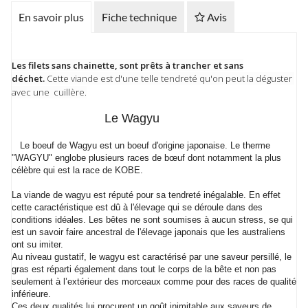
En savoir plus
Fiche technique
Avis
Les filets sans chainette, sont prêts à trancher et sans
déchet.
Cette viande est d'une telle tendreté qu'on peut la déguster
avec une cuillère.
Le Wagyu
Le boeuf de Wagyu est un boeuf d'origine japonaise. Le therme
"WAGYU" englobe plusieurs races de bœuf dont notamment la plus
célèbre qui est la race de KOBE.
La viande de wagyu est réputé pour sa tendreté inégalable. En effet
cette caractéristique est dû à l'élevage qui se déroule dans des
conditions idéales. Les bêtes ne sont soumises à aucun stress, se qui
est un savoir faire ancestral de l'élevage japonais que les australiens
ont su imiter.
Au niveau gustatif, le wagyu est caractérisé par une saveur persillé, le
gras est réparti également dans tout le corps de la bête et non pas
seulement à l’extérieur des morceaux comme pour des races de qualité
inférieure.
Ces deux qualités lui procurent un goût inimitable aux saveurs de