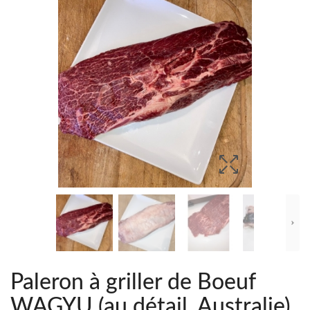
Paleron à griller de Boeuf
WAGYU (au détail, Australie)