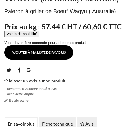
Paleron à griller de Boeuf Wagyu ( Australie)
Prix au kg :
57.44
€ HT /
60,60 € TTC
Vous devez être connecté pour acheter ce produit
AJOUTER À MA LISTE DE FAVORIS
laisser un avis sur ce produit
personne n'a encore posté d'avis
dans cette langue
Evaluez-le
En savoir plus
Fiche technique
Avis