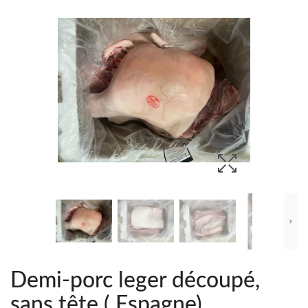
Demi-porc leger découpé,
sans tête ( Espagne)