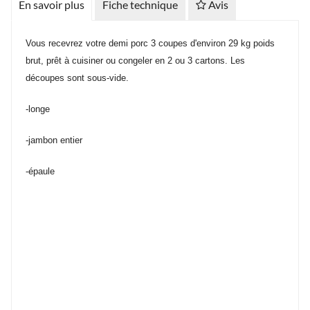
En savoir plus
Fiche technique
Avis
Vous recevrez votre demi porc 3 coupes d'environ 29 kg poids
brut, prêt à cuisiner ou congeler en 2 ou 3 cartons. Les
découpes sont sous-vide.
-longe
-jambon entier
-épaule