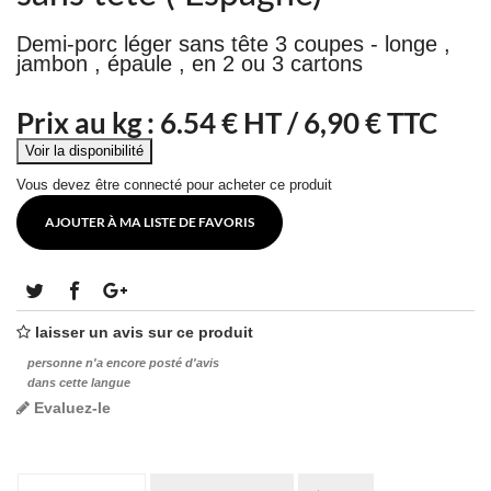
Demi-porc léger sans tête 3 coupes - longe ,
jambon , épaule , en 2 ou 3 cartons
Prix au kg :
6.54
€ HT /
6,90 € TTC
Vous devez être connecté pour acheter ce produit
AJOUTER À MA LISTE DE FAVORIS
laisser un avis sur ce produit
personne n'a encore posté d'avis
dans cette langue
Evaluez-le