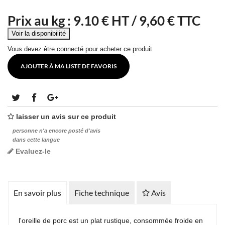
Prix au kg :
9.10
€ HT /
9,60 € TTC
Vous devez être connecté pour acheter ce produit
AJOUTER À MA LISTE DE FAVORIS
laisser un avis sur ce produit
personne n'a encore posté d'avis
dans cette langue
Evaluez-le
En savoir plus
Fiche technique
Avis
l'oreille de porc est un plat rustique, consommée froide en