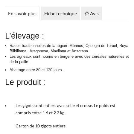
En savoir plus
Fiche technique
Avis
L’élevage :
Races traditionnelles de la région :Mérinos, Ojinegra de Teruel, Roya
Bilbilitana, Aragonesa, Maellana et Ansotana.
Les agneaux sont nourris en bergerie avec des céréales naturelles et
de la paille.
Abattage entre 80 et 120 jours.
Le produit :
Les gigots sont entiers avec selle et crosse. Le poids est
compris entre 1.6 et 2.2 kg.
Carton de 10 gigots entiers.