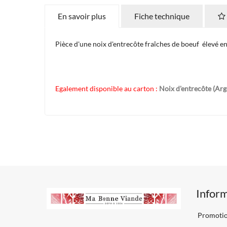
En savoir plus
Fiche technique
Pièce d'une noix d'entrecôte fraîches de boeuf élevé en
Egalement disponible au carton :
Noix d'entrecôte (Arg
Infor
Promoti