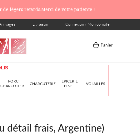
 de légers retards.Merci de votre patiente !
Arrivages
Livraison
Connexion / Mon compte
Panier
LIS
PORC
EPICERIE
CHARCUTERIE
VOLAILLES
CHARCUTIER
FINE
 détail frais, Argentine)