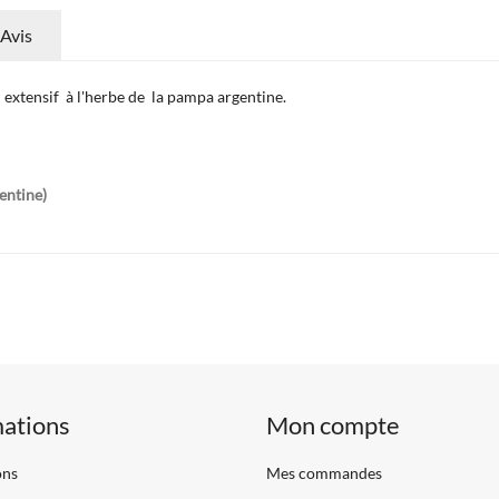
Avis
 extensif à l'herbe de la pampa argentine.
entine)
mations
Mon compte
ons
Mes commandes