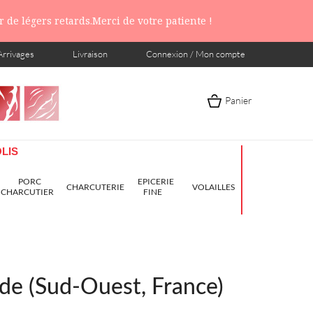
 de légers retards.Merci de votre patiente !
Arrivages
Livraison
Connexion / Mon compte
Panier
LIS
PORC
EPICERIE
CHARCUTERIE
VOLAILLES
CHARCUTIER
FINE
de (Sud-Ouest, France)