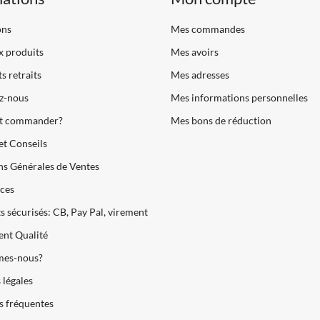
ons
Mes commandes
 produits
Mes avoirs
s retraits
Mes adresses
z-nous
Mes informations personnelles
 commander?
Mes bons de réduction
et Conseils
s Générales de Ventes
ces
 sécurisés: CB, Pay Pal, virement
nt Qualité
es-nous?
légales
s fréquentes