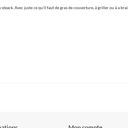
steack. Avec juste ce qu'il faut de gras de couverture, à griller ou à a brai
mations
Mon compte