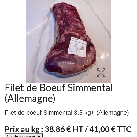
Filet de Boeuf Simmental
(Allemagne)
Filet de boeuf Simmental 3.5 kg+ (Allemagne)
Prix au kg :
38.86
€ HT /
41,00 € TTC