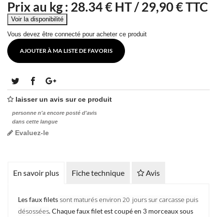
Prix au kg :
28.34
€ HT /
29,90 € TTC
Vous devez être connecté pour acheter ce produit
AJOUTER À MA LISTE DE FAVORIS
laisser un avis sur ce produit
personne n'a encore posté d'avis
dans cette langue
Evaluez-le
En savoir plus
Fiche technique
Avis
Les faux filets
sont maturés environ 20 jours sur carcasse puis
désossées
. Chaque faux filet est coupé en 3 morceaux sous