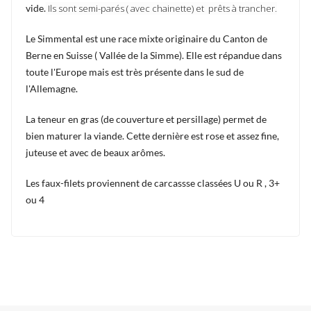
vide.
Ils sont semi-parés ( avec chainette) et prêts à trancher.
Le Simmental est une race mixte originaire du Canton de
Berne en Suisse ( Vallée de la Simme). Elle est répandue dans
toute l'Europe mais est très présente dans le sud de
l'Allemagne.
La teneur en gras (de couverture et persillage) permet de
bien maturer la viande. Cette dernière est rose et assez fine,
juteuse et avec de beaux arômes.
Les faux-filets proviennent de carcassse classées U ou R , 3+
ou 4