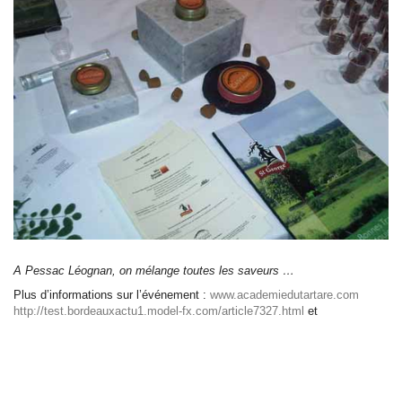
A Pessac Léognan, on mélange toutes les saveurs …
Plus d’informations sur l’événement :
www.academiedutartare.com
http://test.bordeauxactu1.model-fx.com/article7327.html
et