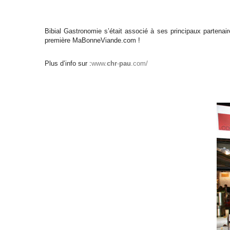
Bibial Gastronomie s’était associé à ses principaux partena
première MaBonneViande.com !
Plus d’info sur :
www.
chr
-
pau
.com/