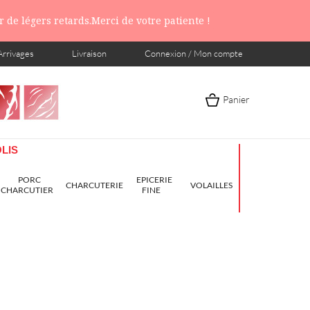
 de légers retards.Merci de votre patiente !
Arrivages
Livraison
Connexion / Mon compte
Panier
LIS
PORC
EPICERIE
CHARCUTERIE
VOLAILLES
CHARCUTIER
FINE