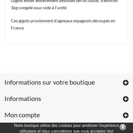
Gigots entier entièrement désossés (en os coulé) d'environ
1kg congelé sous-vide à l'unité
Ces gigots proviennent d'agneaux espagnols découpés en
France
Informations sur votre boutique
Informations
Mon compte
Notre boutique utilise des cookies pour améliorer l'expérience
utilisateur et nous considérons que vous acceptez leur