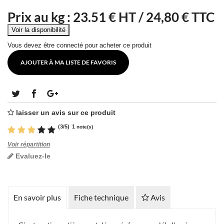
Prix au kg :
23.51
€ HT /
24,80 € TTC
Vous devez être connecté pour acheter ce produit
AJOUTER À MA LISTE DE FAVORIS
laisser un avis sur ce produit
(
3
/
5
)
1
note(s)
Voir répartition
Evaluez-le
En savoir plus
Fiche technique
Avis