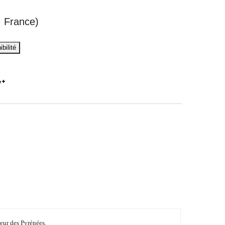
 France)
ur des Pyrénées.