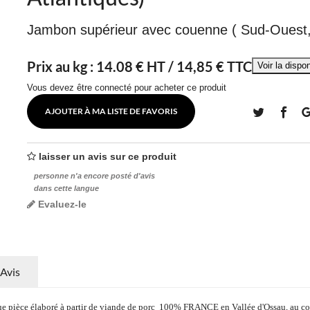
Jambon supérieur avec couenne ( Sud-Ouest,
Prix au kg :
14.08
€ HT /
14,85 € TTC
Vous devez être connecté pour acheter ce produit
AJOUTER À MA LISTE DE FAVORIS
laisser un avis sur ce produit
personne n'a encore posté d'avis
dans cette langue
Evaluez-le
Avis
 pièce élaboré à partir de
viande de porc 100% FRANCE en Vallée d'Ossau, au coe