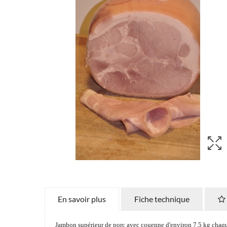
En savoir plus
Fiche technique
Jambon supérieur de porc avec couenne d'environ 7.5 kg chaque