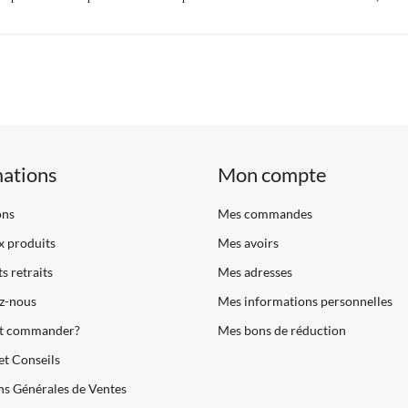
mations
Mon compte
ons
Mes commandes
 produits
Mes avoirs
s retraits
Mes adresses
z-nous
Mes informations personnelles
 commander?
Mes bons de réduction
et Conseils
s Générales de Ventes