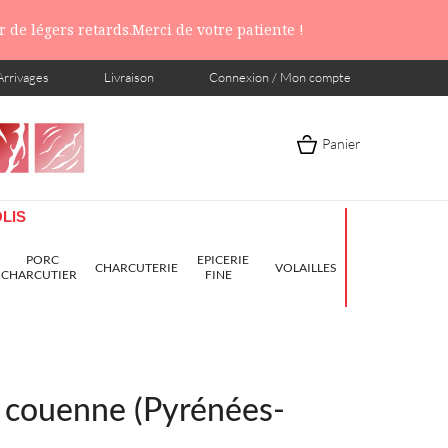
 de légers retards.Merci de votre patiente !
Arrivages
Livraison
Connexion / Mon compte
Panier
LIS
PORC
EPICERIE
CHARCUTERIE
VOLAILLES
CHARCUTIER
FINE
 couenne (Pyrénées-