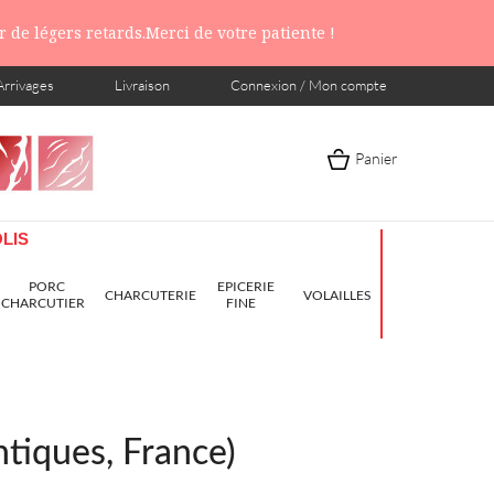
 de légers retards.Merci de votre patiente !
Arrivages
Livraison
Connexion / Mon compte
Panier
LIS
PORC
EPICERIE
CHARCUTERIE
VOLAILLES
CHARCUTIER
FINE
tiques, France)