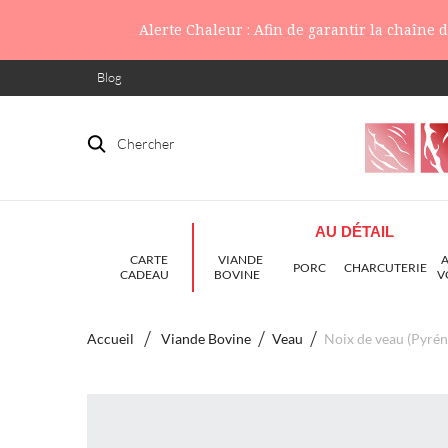
Alerte Chaleur : Afin de garantir la chaîne
Blog
Chercher
AU DÉTAIL
CARTE
VIANDE
PORC
CHARCUTERIE
CADEAU
BOVINE
V
Accueil
Viande Bovine
Veau
Noix de veau (Pyrén