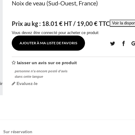
Noix de veau (Sud-Ouest, France)
Prix au kg :
18.01
€ HT /
19,00 € TTC
Vous devez être connecté pour acheter ce produit
AJOUTER À MA LISTE DE FAVORIS
laisser un avis sur ce produit
personne n'a encore posté d'avis
dans cette langue
Evaluez-le
ir
Sur réservation