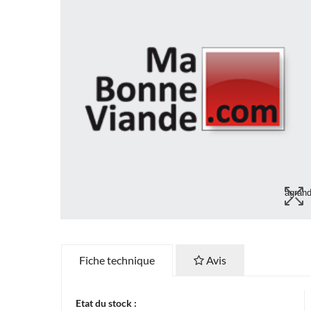
agrand
Fiche technique
Avis
Etat du stock :