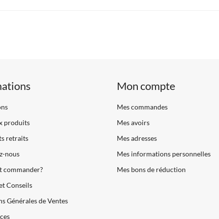
mations
Mon compte
ons
Mes commandes
 produits
Mes avoirs
s retraits
Mes adresses
z-nous
Mes informations personnelles
 commander?
Mes bons de réduction
et Conseils
s Générales de Ventes
ces