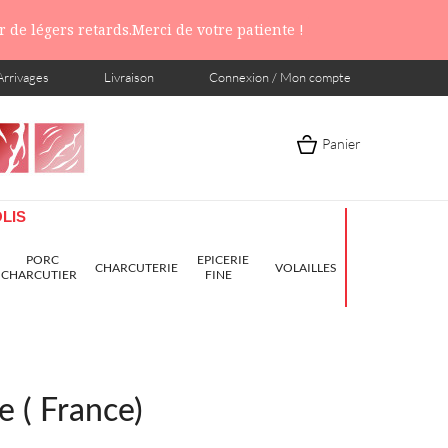
 de légers retards.Merci de votre patiente !
Arrivages
Livraison
Connexion / Mon compte
Panier
LIS
PORC
EPICERIE
CHARCUTERIE
VOLAILLES
CHARCUTIER
FINE
 ( France)