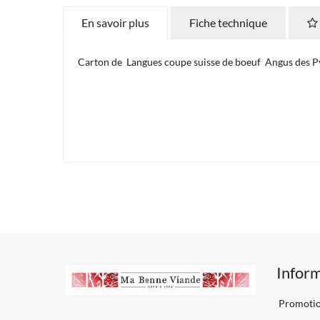
En savoir plus
Fiche technique
Carton de Langues coupe suisse de boeuf Angus des Pyré
Infor
Promoti