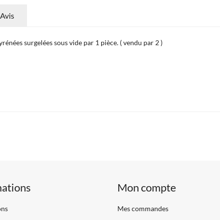
Avis
nées surgelées sous vide par 1 pièce. ( vendu par 2 )
mations
Mon compte
ons
Mes commandes