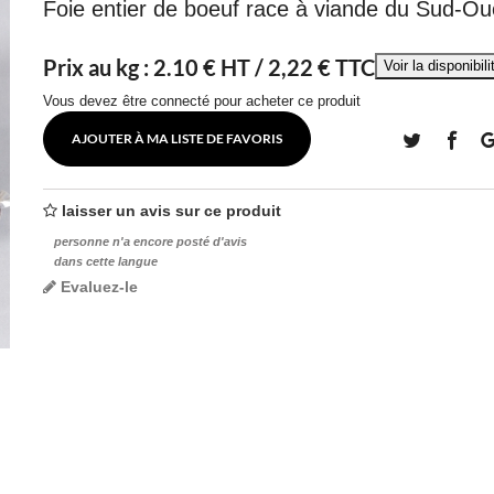
Foie entier de boeuf race à viande du Sud-Ou
Prix au kg :
2.10
€ HT /
2,22 € TTC
Vous devez être connecté pour acheter ce produit
AJOUTER À MA LISTE DE FAVORIS
laisser un avis sur ce produit
personne n'a encore posté d'avis
dans cette langue
Evaluez-le