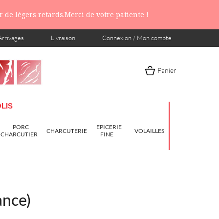
 de légers retards.Merci de votre patiente !
Arrivages
Livraison
Connexion / Mon compte
Panier
LIS
PORC
EPICERIE
CHARCUTERIE
VOLAILLES
CHARCUTIER
FINE
ance)