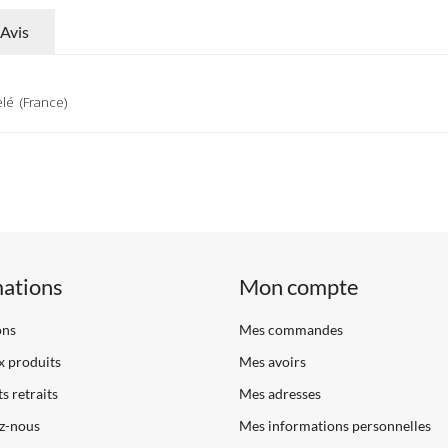
Avis
lé (France)
mations
Mon compte
ons
Mes commandes
 produits
Mes avoirs
s retraits
Mes adresses
z-nous
Mes informations personnelles