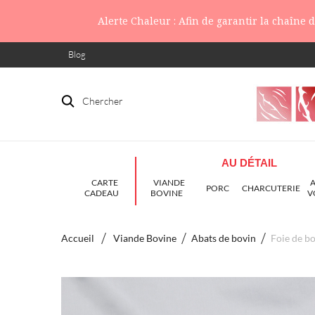
Alerte Chaleur : Afin de garantir la chaîne
Blog
Chercher
AU DÉTAIL
CARTE
VIANDE
PORC
CHARCUTERIE
CADEAU
BOVINE
V
Accueil
Viande Bovine
Abats de bovin
Foie de b