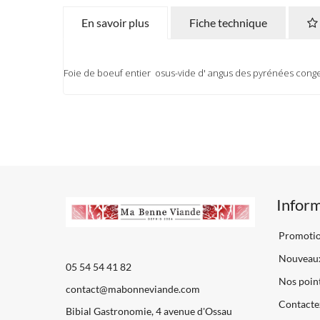
En savoir plus
Fiche technique
Foie de boeuf entier osus-vide d' angus des pyrénées conge
Infor
Promoti
Nouveaux
05 54 54 41 82
Nos point
contact@mabonneviande.com
Contacte
Bibial Gastronomie, 4 avenue d'Ossau