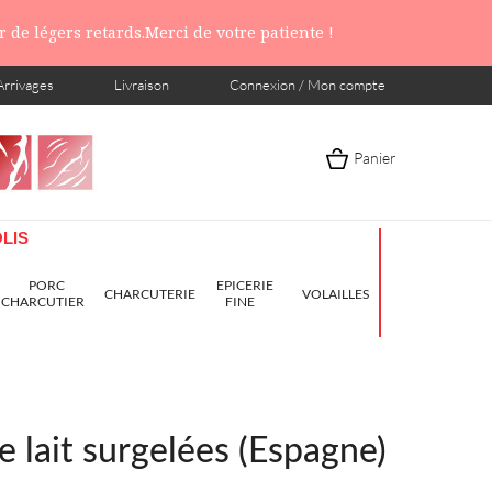
 de légers retards.Merci de votre patiente !
Arrivages
Livraison
Connexion / Mon compte
Panier
LIS
PORC
EPICERIE
CHARCUTERIE
VOLAILLES
CHARCUTIER
FINE
e lait surgelées (Espagne)