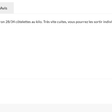
Avis
ron 28/34 côtelettes au kilo. Très vite cuites, vous pourrez les sortir ind