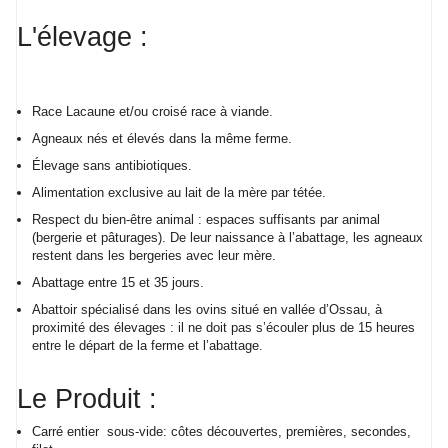
L'élevage :
Race Lacaune et/ou croisé race à viande.
Agneaux nés et élevés dans la même ferme.
Élevage sans antibiotiques.
Alimentation exclusive au lait de la mère par tétée.
Respect du bien-être animal : espaces suffisants par animal
(bergerie et pâturages). De leur naissance à l’abattage, les agneaux
restent dans les bergeries avec leur mère.
Abattage entre 15 et 35 jours.
Abattoir spécialisé dans les ovins situé en vallée d’Ossau, à
proximité des élevages : il ne doit pas s’écouler plus de 15 heures
entre le départ de la ferme et l’abattage.
Le Produit :
Carré entier sous-vide: côtes découvertes, premières, secondes,