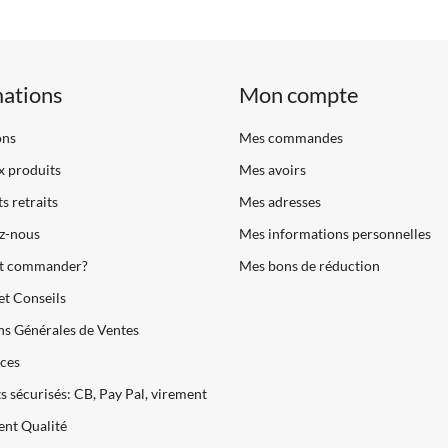
mations
Mon compte
ons
Mes commandes
 produits
Mes avoirs
s retraits
Mes adresses
z-nous
Mes informations personnelles
 commander?
Mes bons de réduction
et Conseils
s Générales de Ventes
ces
 sécurisés: CB, Pay Pal, virement
nt Qualité