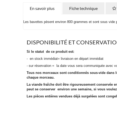
En savoir plus
Fiche technique
Les bavettes pèsent environ 800 grammes et sont sous vide p
DISPONIBILITÉ ET CONSERVATI
Si le statut de ce produit est:
- en stock immédiat= livraison en départ immédiat
- sur réservation = la date vous sera communiquée avec v
Tous nos morceaux sont conditionnés sous-vide dans le p
chaque morceau.
La viande fraîche doit être rigoureusement conservée 
peut se conserver environ une semaine, si vous voulez l
Les pièces entières vendues déjà surgelées sont congelé