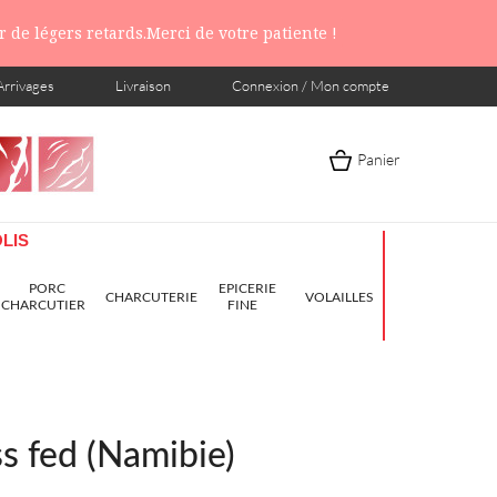
 de légers retards.Merci de votre patiente !
Arrivages
Livraison
Connexion / Mon compte
Panier
LIS
PORC
EPICERIE
CHARCUTERIE
VOLAILLES
CHARCUTIER
FINE
s fed (Namibie)