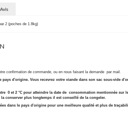
Avis
ar 2 (poches de 1.8kg)
ON
otre confirmation de commande, ou en nous faisant la demande par mail.
ays d'origine. Vous recevrez votre viande dans son sac sous-vide d'origin
entre 0 et 2 °C pour atteindre la date de consommation mentionnée sur 
a conserver plus longtemps il est conseillé de la congeler.
es dans le pays d'origine pour une meilleure qualité et plus de traçabili