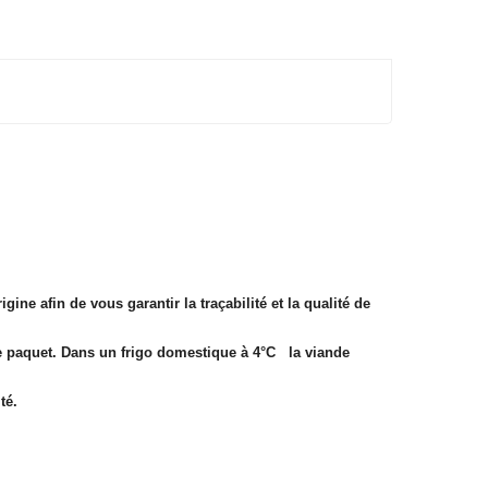
e afin de vous garantir la traçabilité et la qualité de
le paquet. Dans un frigo domestique à 4°C la viande
té.