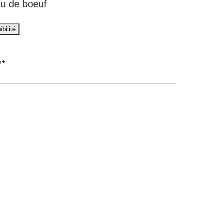
au de boeuf