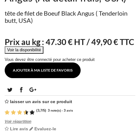
tête de filet de Boeuf Black Angus ( Tenderloin
butt, USA)
Prix au kg :
47.30
€ HT /
49,90 € TTC
Vous devez être connecté pour acheter ce produit
AJOUTER À MA LISTE DE FAVORIS
laisser un avis sur ce produit
(
3,7
/
5
)
3
3
note(s) -
avis
Voir répartition
Lire avis
Evaluez-le