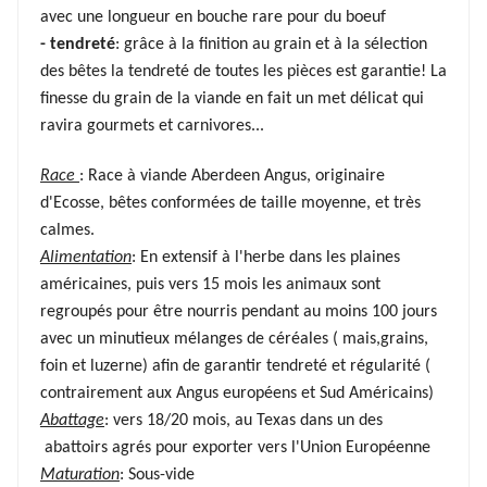
avec une longueur en bouche rare pour du boeuf
- tendreté
: grâce à la finition au grain et à la sélection
des bêtes la tendreté de toutes les pièces est garantie! La
finesse du grain de la viande en fait un met délicat qui
ravira gourmets et carnivores...
Race
: Race à viande Aberdeen Angus, originaire
d'Ecosse, bêtes conformées de taille moyenne, et très
calmes.
Alimentation
: En extensif à l'herbe dans les plaines
américaines, puis vers 15 mois les animaux sont
regroupés pour être nourris pendant au moins 100 jours
avec un minutieux mélanges de céréales ( mais,grains,
foin et luzerne) afin de garantir tendreté et régularité (
contrairement aux Angus européens et Sud Américains)
Abattage
: vers 18/20 mois, au Texas dans un des
abattoirs agrés pour exporter vers l'Union Européenne
Maturation
: Sous-vide