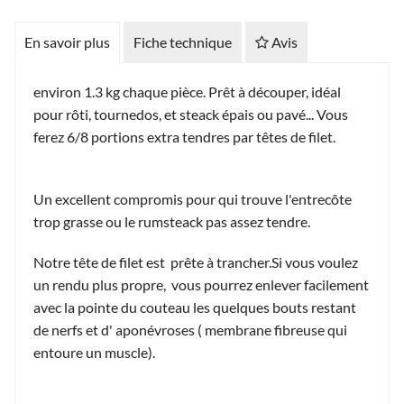
En savoir plus
Fiche technique
Avis
environ 1.3 kg chaque pièce. Prêt à découper, idéal
pour rôti, tournedos, et steack épais ou pavé... Vous
ferez 6/8 portions extra tendres par têtes de filet.
Un excellent compromis pour qui trouve l'entrecôte
trop grasse ou le rumsteack pas assez tendre.
Notre tête de filet est prête à trancher.Si vous voulez
un rendu plus propre, vous pourrez enlever facilement
avec la pointe du couteau les quelques bouts restant
de nerfs et d' aponévroses ( membrane fibreuse qui
entoure un muscle).