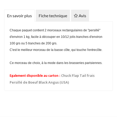
En savoir plus
Fiche technique
Avis
Chaque paquet contient 2 morceaux rectangulaires de "persillé"
d'environ 1 kg, facile à découper en 10/12 jolis tranches d'environ
100 grs ou 5 tranches de 200 grs.
C'est le meilleur morceau de la basse côte, qui touche l'entrecôte.
Ce morceau de choix,
à la mode dans les brasseries parisiennes.
Chuck Flap Tail frais
Egalement disponible au carton :
Persillé de Boeuf Black Angus (USA)