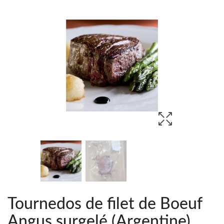
Tournedos de filet de Boeuf
Angus surgelé (Argentine)