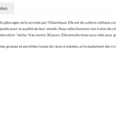
Avis
 pâturages verts arrosés par l'Atlantique. Elle est de culture celtique co
putés pour la qualité de leur viande. Nous sélectionnons nos trains de côt
aturation "sèche "d'au moins 30 jours. Elle ensuite mise sous-vide pour g
es grasses et persillées issues de races à viandes, principalement des c