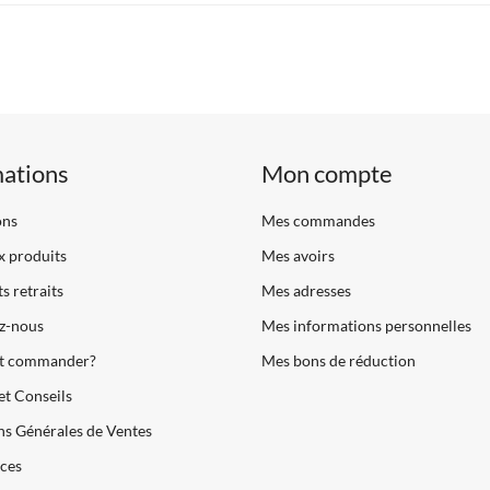
mations
Mon compte
ons
Mes commandes
 produits
Mes avoirs
s retraits
Mes adresses
z-nous
Mes informations personnelles
 commander?
Mes bons de réduction
et Conseils
s Générales de Ventes
ces