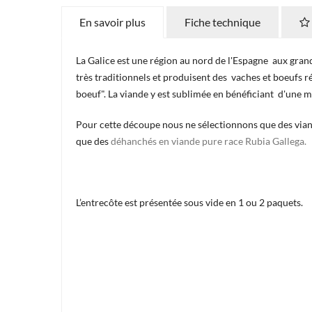
En savoir plus
Fiche technique
La Galice est une région au nord de l'Espagne aux grands
très traditionnels et produisent des vaches et boeufs ré
boeuf". La viande y est sublimée en bénéficiant d'une m
Pour cette découpe nous ne sélectionnons que des viand
que des
déhanchés en viande pure race Rubia Gallega.
L’entrecôte est présentée sous vide en 1 ou 2 paquets.