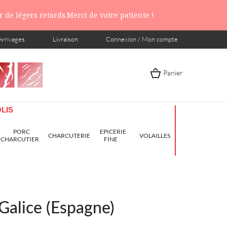
 de légers retards.Merci de votre patiente !
Arrivages
Livraison
Connexion / Mon compte
Panier
LIS
PORC
EPICERIE
CHARCUTERIE
VOLAILLES
CHARCUTIER
FINE
Galice (Espagne)