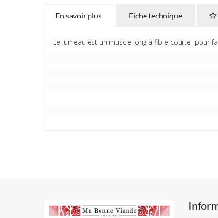
En savoir plus
Fiche technique
Le jumeau est un muscle long à fibre courte pour f
Infor