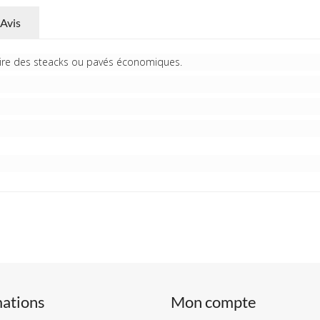
Avis
aire des steacks ou pavés économiques.
mations
Mon compte