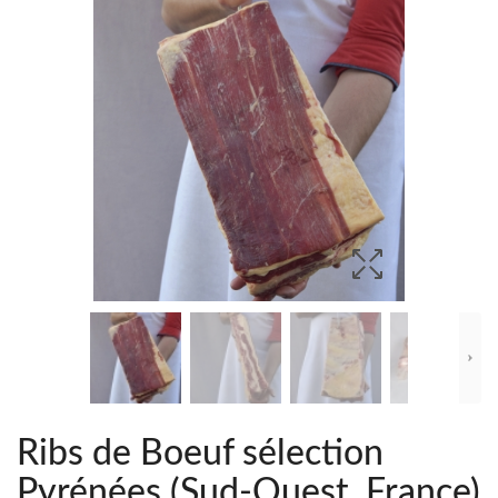
Ribs de Boeuf sélection
Pyrénées (Sud-Ouest, France)