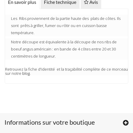
En savoir plus
Fiche technique
Avis
Les Ribs proviennent de la partie haute des plats de côtes. Ils
sont prêts à griller, fumer ou rôtir ou en cuisson basse
température.
Notre découpe est équivalente à la découpe de nos ribs de
boeuf angus américain : en bande de 4 côtes entre 20 et 30
centimètres de longueur.
Retrouvez la fiche d'identité et la traçabilité complète de ce morceau
sur notre
blog.
Informations sur votre boutique