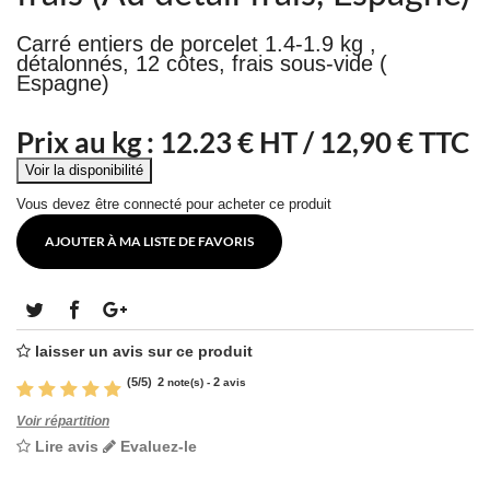
Carré entiers de porcelet 1.4-1.9 kg ,
détalonnés, 12 côtes, frais sous-vide (
Espagne)
Prix au kg :
12.23
€ HT /
12,90 € TTC
Vous devez être connecté pour acheter ce produit
AJOUTER À MA LISTE DE FAVORIS
laisser un avis sur ce produit
(
5
/
5
)
2
2
note(s) -
avis
Voir répartition
Lire avis
Evaluez-le