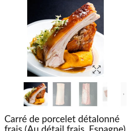
Carré de porcelet détalonné
frais (Au détail frais, Espagne)