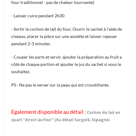
four traditionnel - pas de chaleur tournante)
- Laisser cuire pendant 2h30
- Sortir le cochon de lait du four. Ouvrir le sachet à l'aide de
ciseaux, placer la pièce sur une assiette et laisser reposer
pendant 2-3 minutes
- Couper les parts et servir, ajouter la préparation au fruit a
côté de chaque portion et ajouter le jus du sachet si vous le
souhaitez.
PS : Ne pas le verser sur la peau qui est croustillante.
Egalement disponible au détail :
Cochon de lait en
quart "direct au four" (Au détail Surgelé, Espagne)