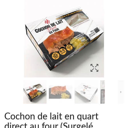
Cochon de lait en quart
direct au four (Surgelé,