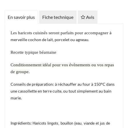
En savoir plus
Fiche technique
Avis
à
Les haricots cuisinés seront parfaits pour accompagner
merveille cochon de lait, porcelet ou agneau.
Recette typique béarnaise
Conditionnement idéal pour vos évènements ou vos repas
de groupe.
Conseils de préparation: à réchauffer au four à 150°C dans
une cassollette en terre cuite, ou tout simplement au bain
marie.
Ingrédients:
Haricots lingots, bouillon (eau, viande et jus de