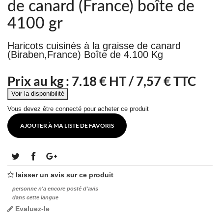
de canard (France) boîte de
4100 gr
Haricots cuisinés à la graisse de canard
(Biraben,France) Boîte de 4.100 Kg
Prix au kg :
7.18
€ HT /
7,57 € TTC
Vous devez être connecté pour acheter ce produit
AJOUTER À MA LISTE DE FAVORIS
laisser un avis sur ce produit
personne n'a encore posté d'avis
dans cette langue
Evaluez-le