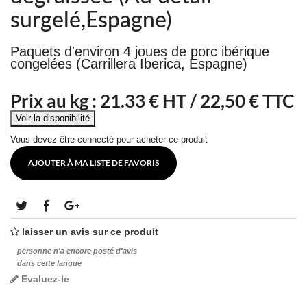
surgelé,Espagne)
Paquets d'environ 4 joues de porc ibérique
congelées (Carrillera Iberica, Espagne)
Prix au kg :
21.33
€ HT /
22,50 € TTC
Vous devez être connecté pour acheter ce produit
AJOUTER À MA LISTE DE FAVORIS
laisser un avis sur ce produit
personne n'a encore posté d'avis
dans cette langue
Evaluez-le