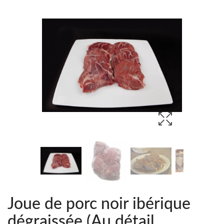
Joue de porc noir ibérique
dégraissée (Au détail