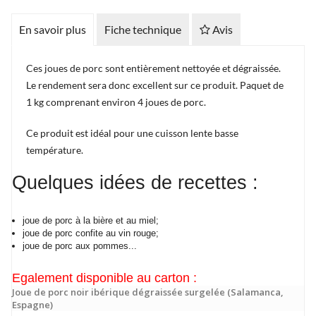
En savoir plus
Fiche technique
Avis
Ces joues de porc sont entièrement nettoyée et dégraissée.
Le rendement sera donc excellent sur ce produit. Paquet de
1 kg comprenant environ 4 joues de porc.
Ce produit est idéal pour une cuisson lente basse
température.
Quelques idées de recettes :
joue de porc à la bière et au miel;
joue de porc confite au vin rouge;
joue de porc aux pommes...
Egalement disponible au carton :
Joue de porc noir ibérique dégraissée surgelée (Salamanca,
Espagne)