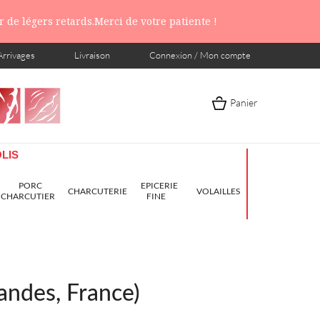
 de légers retards.Merci de votre patiente !
Arrivages
Livraison
Connexion / Mon compte
Panier
LIS
PORC
EPICERIE
CHARCUTERIE
VOLAILLES
CHARCUTIER
FINE
andes, France)