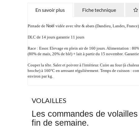
En savoir plus
Fiche technique
Pintade de
Noël
vidée avec tête & abats (Dandieu, Landes, France
DLC de 14 jours garantie 11 jours
Race : Essor. Elevage en plein air de 160 jours. Alimentation : 8
(80% de maïs, 20% de blé) + lait à partir du 15 novembre. Garant
Couper la tête. Saler et poivrer à l'intérieur. Cuire au four (à chaleu
broche) à 160°C en arrosant régulièrement. Temps de cuisson : co
environ par kg.
VOLAILLES
Les commandes de volailles s
fin de semaine.