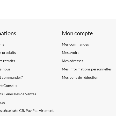
mations
Mon compte
ons
Mes commandes
 produits
Mes avoirs
s retraits
Mes adresses
z-nous
Mes informations personnelles
 commander?
Mes bons de réduction
et Conseils
s Générales de Ventes
ces
 sécurisés: CB, Pay Pal, virement