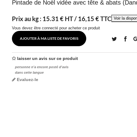
Pintade de Noël vidée avec tête & abats (Dan
Prix au kg :
15.31
€ HT /
16,15 € TTC
Vous devez être connecté pour acheter ce produit
AJOUTER À MA LISTE DE FAVORIS
laisser un avis sur ce produit
personne n'a encore posté d'avis
dans cette langue
Evaluez-le