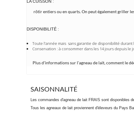
LA CUISSON :
rôtir entiers ou en quarts. On peut également griller 
DISPONIBILITÉ :
Toute l'année mais sans garantie de disponibilité durant 
Conservation : à consommer dans les 14 jours depuis le jou
Plus d'informations sur l'agneau de lait, comment le déc
SAISONNALITÉ
Les commandes d'agneau de lait FRAIS sont disponibles de s
Tous les agneaux de lait proviennent d'éleveurs du Pays Bas