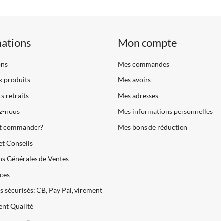
mations
Mon compte
ons
Mes commandes
 produits
Mes avoirs
s retraits
Mes adresses
z-nous
Mes informations personnelles
 commander?
Mes bons de réduction
et Conseils
s Générales de Ventes
ces
 sécurisés: CB, Pay Pal, virement
nt Qualité