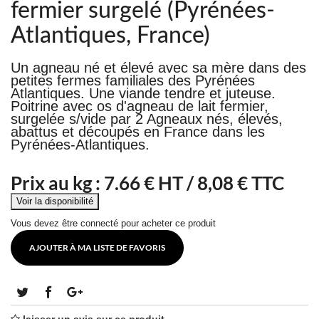
fermier surgelé (Pyrénées-
Atlantiques, France)
Un agneau né et élevé avec sa mère dans des
petites fermes familiales des Pyrénées
Atlantiques. Une viande tendre et juteuse.
Poitrine avec os d'agneau de lait fermier,
surgelée s/vide par 2 Agneaux nés, élevés,
abattus et découpés en France dans les
Pyrénées-Atlantiques.
Prix au kg :
7.66
€ HT /
8,08 € TTC
Vous devez être connecté pour acheter ce produit
AJOUTER À MA LISTE DE FAVORIS