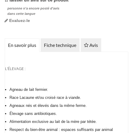
laisser un avis sur ce produit
personne n'a encore posté d'avis
dans cette langue
Evaluez-le
En savoir plus
Fiche technique
Avis
L’ÉLEVAGE :
Agneau de lait fermier.
Race Lacaune et/ou croisé race à viande.
Agneaux nés et élevés dans la même ferme.
Élevage sans antibiotiques.
Alimentation exclusive au lait de la mère par tétée.
Respect du bien-être animal : espaces suffisants par animal