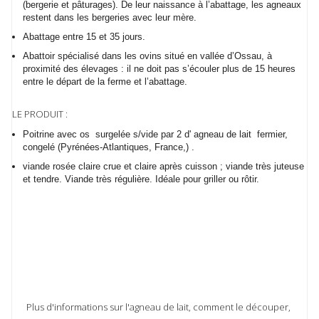
(bergerie et pâturages). De leur naissance à l’abattage, les agneaux
restent dans les bergeries avec leur mère.
Abattage entre 15 et 35 jours.
Abattoir spécialisé dans les ovins situé en vallée d’Ossau, à
proximité des élevages : il ne doit pas s’écouler plus de 15 heures
entre le départ de la ferme et l’abattage.
LE PRODUIT :
Poitrine avec os surgelée s/vide par 2 d' agneau de lait fermier,
congelé (Pyrénées-Atlantiques, France,) .
viande rosée claire crue et claire après cuisson ; viande très juteuse
et tendre. Viande très régulière. Idéale pour griller ou rôtir.
Plus d'informations sur l'agneau de lait, comment le découper,