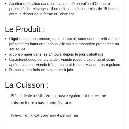
Abattoir spécialisé dans les ovins situé en vallée d’Ossau, à
proximité des élevages : il ne doit pas s’écouler plus de 15 heures
entre le départ de la ferme et l’abattage.
Le Produit :
Gigot entier sans crosse, sans os coxal, sans sacrum,prêt à cuire,
présenté en barquette individuelle sous atmosphère protectrice ou
sous-vide
A consommer dans les 14 jours depuis le jour d'abattage.
Caractéristiques de la viande : viande rosée claire crue et claire
après cuisson ; viande très juteuse et tendre. Viande très régulière.
Disponible en frais de novembre à juin
La Cuisson :
Pièce idéale à rôtir. Vous pouvez également tester une
cuisson lente à basse température.
Prévoir un gigot pour env 4 personnes.