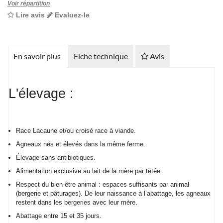
Voir répartition
Lire avis
Evaluez-le
En savoir plus
Fiche technique
Avis
L'élevage :
Race Lacaune et/ou croisé race à viande.
Agneaux nés et élevés dans la même ferme.
Élevage sans antibiotiques.
Alimentation exclusive au lait de la mère par tétée.
Respect du bien-être animal : espaces suffisants par animal
(bergerie et pâturages). De leur naissance à l’abattage, les agneaux
restent dans les bergeries avec leur mère.
Abattage entre 15 et 35 jours.