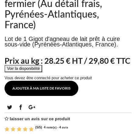
fermier (Au détail frais,
Pyrénées-Atlantiques,
France)
Lot de 1 Gigot d'agneau de lait prêt à cuire
sous-vide (Pyrénées-Atlantiques, France).
Prix au kg :
28.25
€ HT /
29,80 € TTC
Vous devez être connecté pour acheter ce produit
AJOUTER À MA LISTE DE FAVORIS
laisser un avis sur ce produit
(
5
/
5
)
4
4
note(s) -
avis