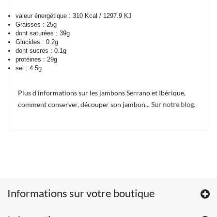
valeur énergétique : 310 Kcal / 1297.9 KJ
Graisses : 25g
dont saturées : 39g
Glucides : 0.2g
dont sucres : 0.1g
protéines : 29g
sel : 4.5g
Plus d'informations sur les jambons Serrano et Ibérique,
comment conserver, découper son jambon...
Sur notre blog.
Informations sur votre boutique