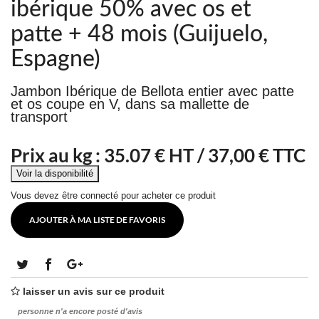
ibérique 50% avec os et
patte + 48 mois (Guijuelo,
Espagne)
Jambon Ibérique de Bellota entier avec patte
et os coupe en V, dans sa mallette de
transport
Prix au kg :
35.07
€ HT /
37,00 € TTC
Vous devez être connecté pour acheter ce produit
AJOUTER À MA LISTE DE FAVORIS
laisser un avis sur ce produit
personne n'a encore posté d'avis