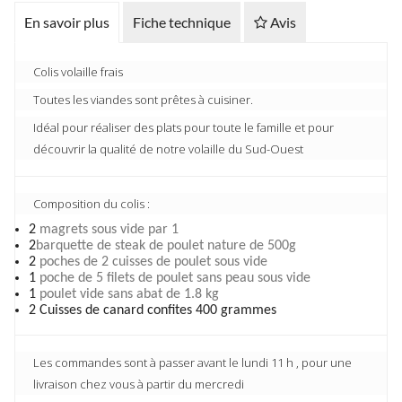
En savoir plus
Fiche technique
Avis
Colis volaille frais
Toutes les viandes sont prêtes à cuisiner.
Idéal pour réaliser des plats pour toute le famille et pour
découvrir la qualité de notre volaille du Sud-Ouest
Composition du colis :
2
magrets sous vide par 1
2
barquette de steak de poulet nature de 500g
2
poches de 2 cuisses de poulet sous vide
1
poche de 5 filets de poulet sans peau sous vide
1
poulet vide sans abat de 1.8 kg
2 Cuisses de canard confites 400 grammes
Les commandes sont à passer avant le lundi 11 h , pour une
livraison chez vous à partir du mercredi