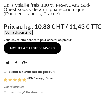
Colis volaille frais 100 % FRANCAIS Sud-
Ouest sous vide à un prix économique,
(Dandieu, Landes, France)
Prix au kg :
10.83
€ HT /
11,43 € TTC
Vous devez être connecté pour acheter ce produit
AJOUTER À MA LISTE DE FAVORIS
laisser un avis sur ce produit
(
5
/
5
)
3
3
note(s) -
avis
Voir répartition
Lire avis
Evaluez-le