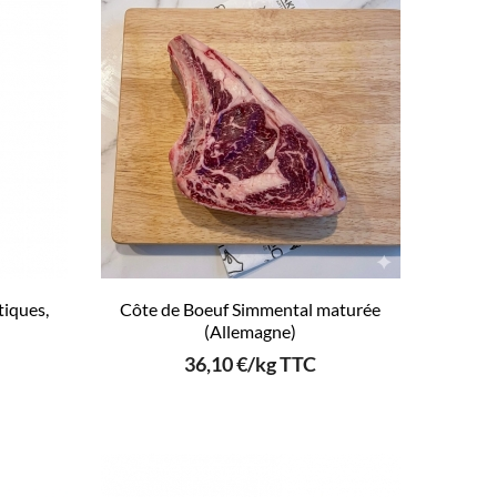
tiques,
Côte de Boeuf Simmental maturée
(Allemagne)
36,10 €/kg TTC