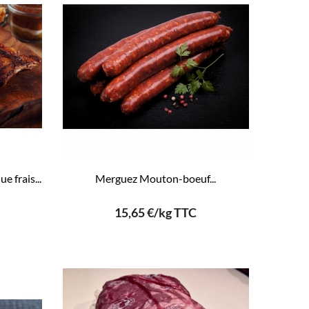
e frais...
Merguez Mouton-boeuf...
15,65 €/kg TTC