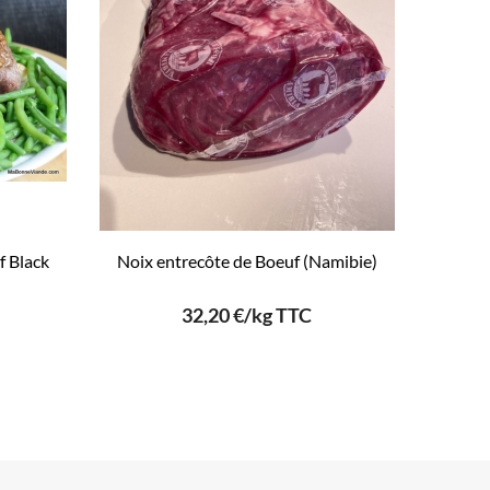
f Black
Noix entrecôte de Boeuf (Namibie)
32,20 €/kg TTC