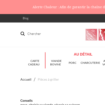
Alerte Chaleur : Afin de garantir la chaîne
Blog
Chercher
AU DÉTAIL
CARTE
VIANDE
PORC
CHARCUTERIE
CADEAU
BOVINE
V
Accueil
Pièces à griller
Conseils
pour choisir sa viande, réussir sa cuisson...