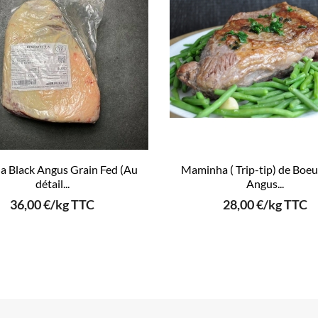
a Black Angus Grain Fed (Au
Maminha ( Trip-tip) de Boeu
détail...
Angus...
36,00 €/kg TTC
28,00 €/kg TTC