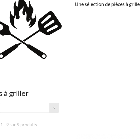
Une sélection de pièces à grill
 à griller
--
1 - 9 sur 9 produits