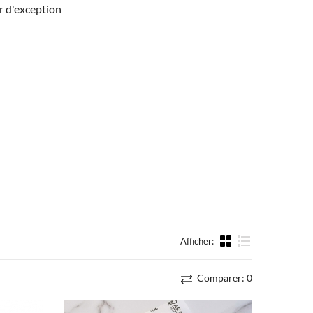
er d'exception
Afficher:
liste
Comparer:
0