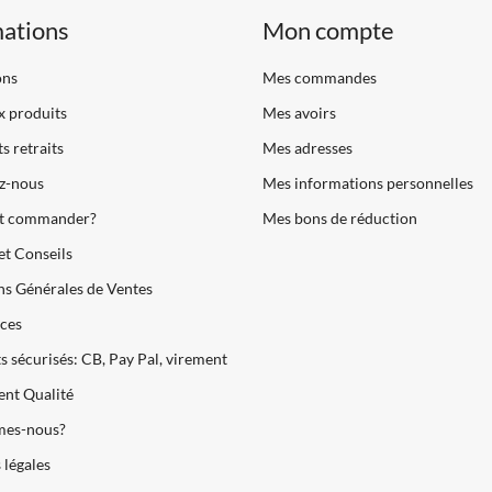
mations
Mon compte
ons
Mes commandes
 produits
Mes avoirs
s retraits
Mes adresses
z-nous
Mes informations personnelles
 commander?
Mes bons de réduction
et Conseils
s Générales de Ventes
ces
 sécurisés: CB, Pay Pal, virement
nt Qualité
es-nous?
légales