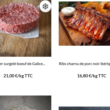
r surgelé boeuf de Galice...
Ribs charnu de porc noir ibériqu
21,00 €/kg TTC
16,80 €/kg TTC