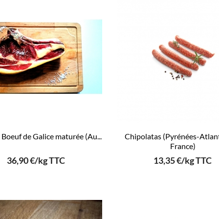
 Boeuf de Galice maturée (Au...
Chipolatas (Pyrénées-Atlan
France)
36,90 €/kg TTC
13,35 €/kg TTC