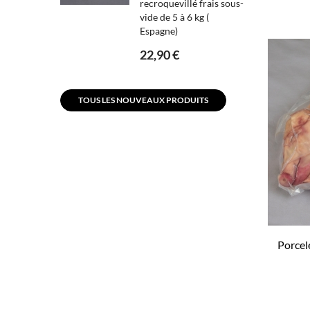
recroquevillé frais sous-
vide de 5 à 6 kg (
Espagne)
22,90 €
TOUS LES NOUVEAUX PRODUITS
Porcel