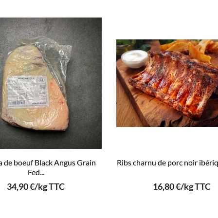
a de boeuf Black Angus Grain
Ribs charnu de porc noir ibériqu
Fed...
34,90 €/kg TTC
16,80 €/kg TTC