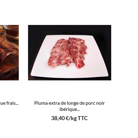
e frais...
Pluma extra de longe de porc noir
ibérique...
38,40 €/kg TTC