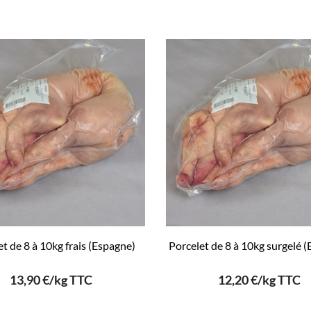
et de 8 à 10kg frais (Espagne)
Porcelet de 8 à 10kg surgelé 
13,90 €/kg TTC
12,20 €/kg TTC