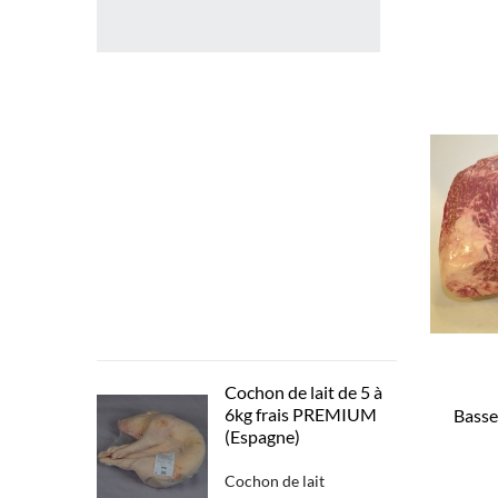
filet
de
Boeuf
BLACK
ANGUS
usa
tranché
en
200
gr-
250
gr
surgelé
55,90 €
Cochon de lait de 5 à
6kg frais PREMIUM
Basse
(Espagne)
Cochon de lait