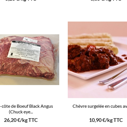
-côte de Boeuf Black Angus
Chèvre surgelée en cubes ave
(Chuck eye...
26,20 €/kg TTC
10,90 €/kg TTC