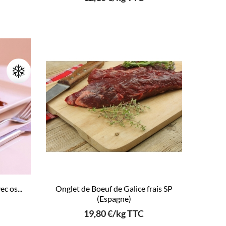
c os...
Onglet de Boeuf de Galice frais SP
(Espagne)
19,80 €/kg TTC