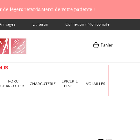
 de légers retards.Merci de votre patiente !
Arrivages
Livraison
Connexion / Mon compte
Panier
LIS
PORC
EPICERIE
CHARCUTERIE
VOLAILLES
CHARCUTIER
FINE