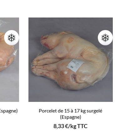
(Espagne)
Porcelet de 15 à 17 kg surgelé
(Espagne)
8,33 €/kg TTC